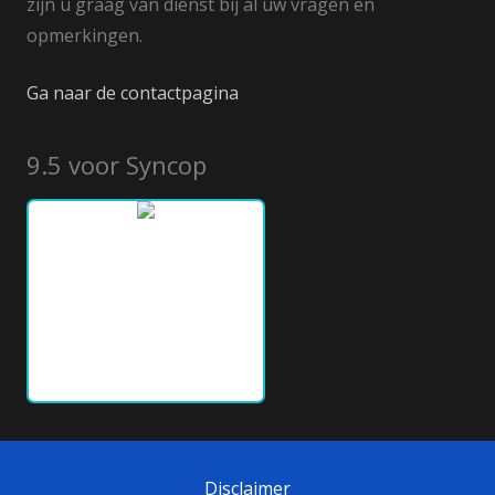
zijn u graag van dienst bij al uw vragen en
opmerkingen.
Ga naar de contactpagina
9.5 voor Syncop
Disclaimer