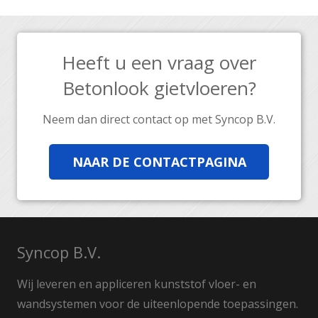
Heeft u een vraag over
Betonlook gietvloeren?
Neem dan direct contact op met Syncop B.V.
NAAR DE CONTACTPAGINA
Syncop B.V.
Wij leveren en appliceren kunststof vloer- en
wandsystemen voor de uiteenlopende toepassingen.